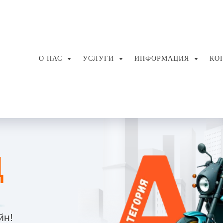
О НАС
УСЛУГИ
ИНФОРМАЦИЯ
КО
Д
йн!