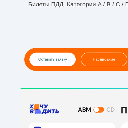
Билеты ПДД. Категории A / B / C / D
Расписани
Оставить заявку
Расписание