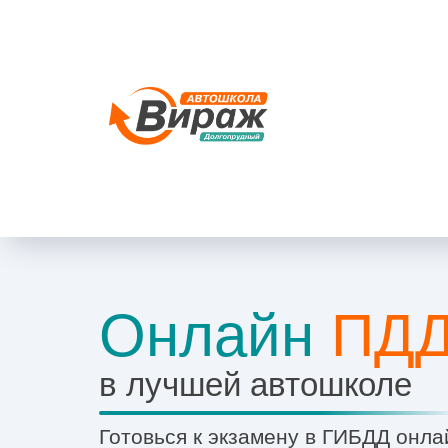
Онлайн
ПД
в лучшей автошколе
Готовься к экзамену в ГИБДД онла