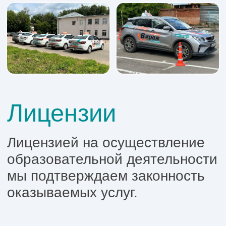
Паспорт
В
+
Прописка