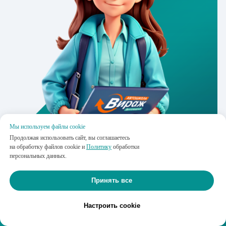
Мы используем файлы cookie
Продолжая использовать сайт, вы соглашаетесь
на обработку файлов cookie и
Политику
обработки
персональных данных.
Принять все
О компании
Настроить cookie
Лицензии