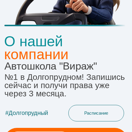
компании
Автошкола "Вираж"
№1 в Долгопрудном! Запишись
сейчас и получи права уже
через 3 месяца.
#Долгопрудный
Расписание
Оставить заявку
Наши
преимущества