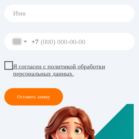
специалист, стаж 21
год.