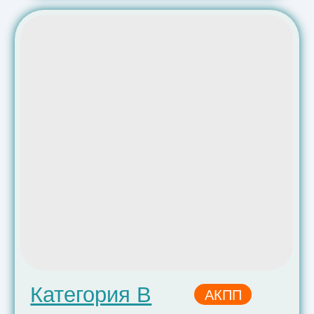
дублирующими педалями, дополнительными
зеркалами и видеорегистратором. Экзамен в
ГИБДД проходит на наших автомобилях.