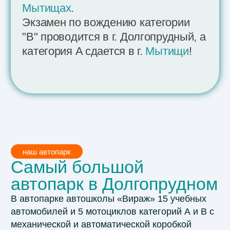
Лицензии
Лицензией на осуществление
образовательной деятельности
мы подтверждаем законность
оказываемых услуг.