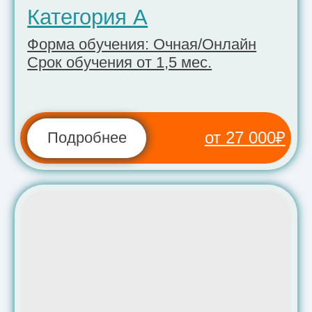
Категория В
АКПП
Форма обучения: Очная/Онлайн
Срок обучения 3 мес.
Автоматическая коробка.
от 55 000₽
Подробнее
Важно!
Обучение с нуля, переподготовка,
доп. вождение по категории B