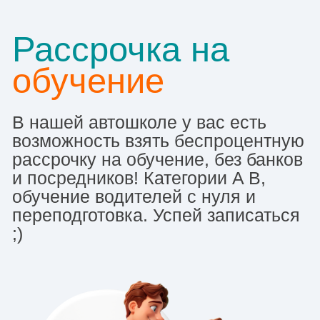
В
Лавринов Александр
Дипломированный специалист,
стаж 17 лет. МКПП.