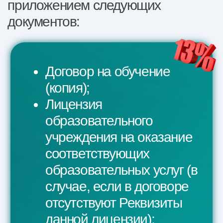
Кузнецова Наталья
Дипломированный специалист,
стаж 12 лет. АКПП.