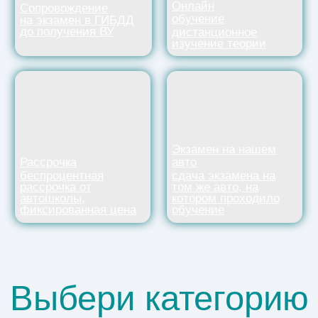
Категория А
Форма обучения: Очная/Онлайн
Срок обучения от 1,5 мес.
от 27 000₽
Подробнее