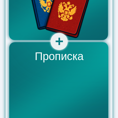
+7
В
Я согласен с
политикой
обработки
персональных данных.
Отправить